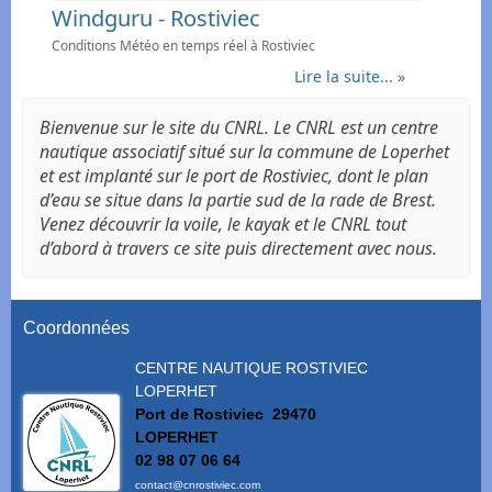
Windguru - Rostiviec
Conditions Météo en temps réel à Rostiviec
Lire la suite... »
Bienvenue sur le site du CNRL. Le CNRL est un centre
nautique associatif situé sur la commune de Loperhet
et est implanté sur le port de Rostiviec, dont le plan
d’eau se situe dans la partie sud de la rade de Brest.
Venez découvrir la voile, le kayak et le CNRL tout
d’abord à travers ce site puis directement avec nous.
Coordonnées
CENTRE NAUTIQUE ROSTIVIEC
LOPERHET
Port de Rostiviec
29470
LOPERHET
02 98 07 06 64
contact@cnrostiviec.com